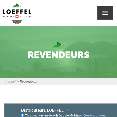
Toggle
navigat
REVENDEURS
Accueil
»
Revendeurs