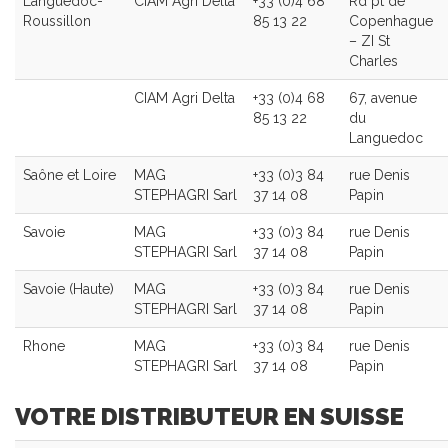
Languedoc-
CIAM Agri Delta
+33 (0)4 68
Rd pt de
Roussillon
85 13 22
Copenhague
– ZI St
Charles
CIAM Agri Delta
+33 (0)4 68
67, avenue
85 13 22
du
Languedoc
Saône et Loire
MAG
+33 (0)3 84
rue Denis
STEPHAGRI Sarl
37 14 08
Papin
Savoie
MAG
+33 (0)3 84
rue Denis
STEPHAGRI Sarl
37 14 08
Papin
Savoie (Haute)
MAG
+33 (0)3 84
rue Denis
STEPHAGRI Sarl
37 14 08
Papin
Rhone
MAG
+33 (0)3 84
rue Denis
STEPHAGRI Sarl
37 14 08
Papin
VOTRE DISTRIBUTEUR EN SUISSE