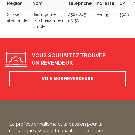
Région
Nom
Téléphone
Adresse
CP
Suisse
Baumgartner
056/ 245
Rengg 1
5306
allemande
Landmaschinen
80 50
GmbH
VOUS SOUHAITEZ TROUVER
UN REVENDEUR
VOIR NOS REVENDEURS
Le professionnalisme et la passion pour la
mécanique assurent la qualité des produits